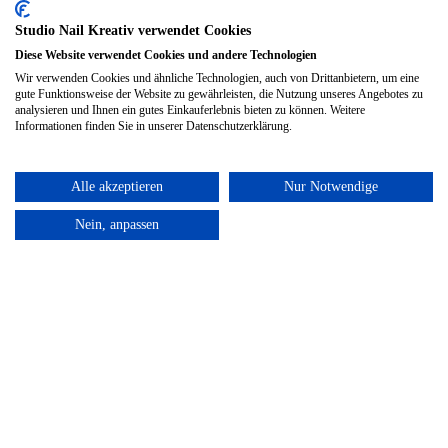
Studio Nail Kreativ verwendet Cookies
Diese Website verwendet Cookies und andere Technologien
Wir verwenden Cookies und ähnliche Technologien, auch von Drittanbietern, um eine
gute Funktionsweise der Website zu gewährleisten, die Nutzung unseres Angebotes zu
analysieren und Ihnen ein gutes Einkauferlebnis bieten zu können. Weitere
Informationen finden Sie in unserer Datenschutzerklärung.
Alle akzeptieren
Nur Notwendige
Nein, anpassen
Widerrufsbelehrung &
Widerrufsformular